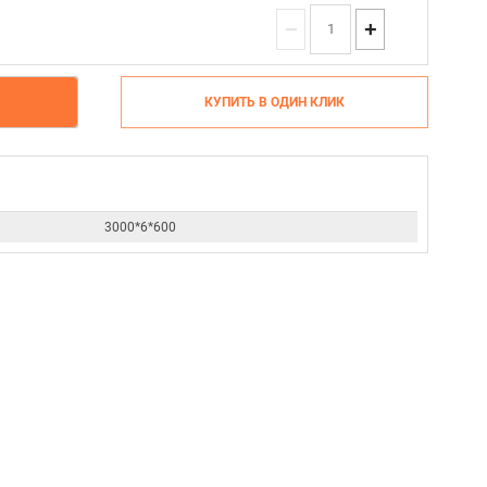
−
+
КУПИТЬ В ОДИН КЛИК
3000*6*600