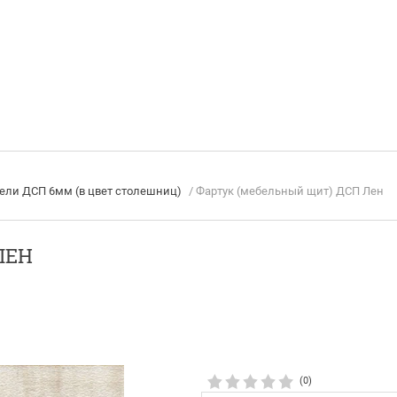
ели ДСП 6мм (в цвет столешниц)
/ Фартук (мебельный щит) ДСП Лен
ЛЕН
(0)