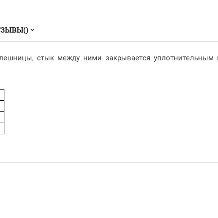
ЗЫВЫ()
лешницы, стык между ними закрывается уплотнительным п