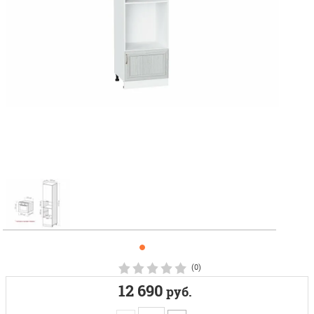
(0)
12 690
руб.