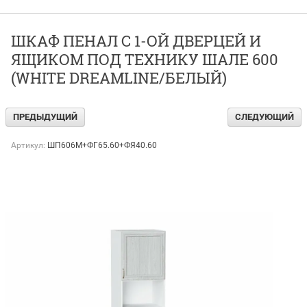
ШКАФ ПЕНАЛ С 1-ОЙ ДВЕРЦЕЙ И
ЯЩИКОМ ПОД ТЕХНИКУ ШАЛЕ 600
(WHITE DREAMLINE/БЕЛЫЙ)
ПРЕДЫДУЩИЙ
СЛЕДУЮЩИЙ
Артикул:
ШП606М+ФГ65.60+ФЯ40.60