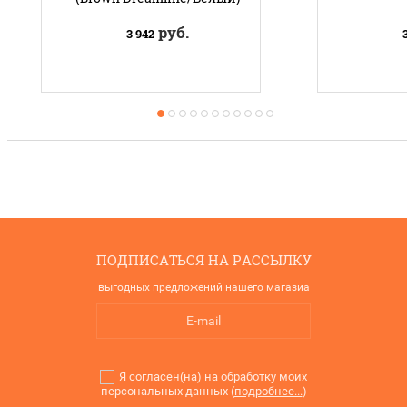
руб.
3 942
ПОДПИСАТЬСЯ НА РАССЫЛКУ
выгодных предложений нашего магазиа
Я согласен(на) на обработку моих
персональных данных (
подробнее...
)