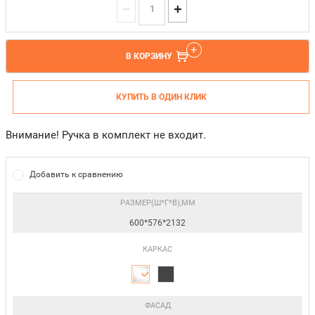
−
+
В КОРЗИНУ
КУПИТЬ В ОДИН КЛИК
Внимание! Ручка в комплект не входит.
Добавить к сравнению
РАЗМЕР(Ш*Г*В),ММ
600*576*2132
КАРКАС
ФАСАД