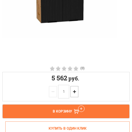
(0)
5 562
руб.
−
+
В КОРЗИНУ
КУПИТЬ В ОДИН КЛИК